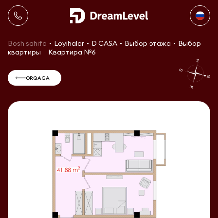
Bosh sahifa
Loyihalar
D CASA
Выбор этажа
Выбор
квартиры
Квартира №6
ORQAGA