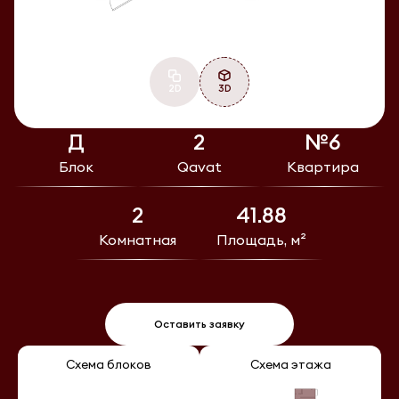
2D
3D
Д
2
№6
Блок
Qavat
Квартира
2
41.88
Комнатная
Площадь, м²
Оставить заявку
Схема блоков
Схема этажа