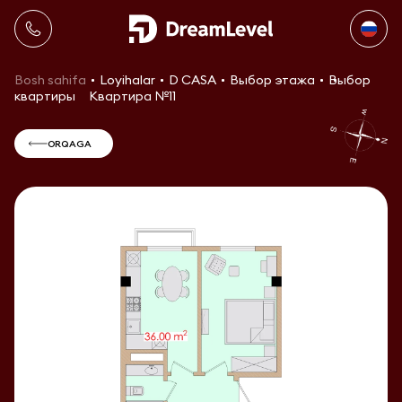
Bosh sahifa
Loyihalar
D CASA
Выбор этажа
Выбор
квартиры
Квартира №11
ORQAGA