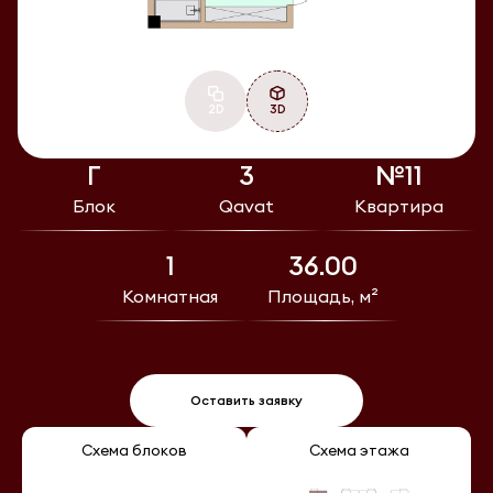
2D
3D
Г
3
№11
Блок
Qavat
Квартира
1
36.00
Комнатная
Площадь, м²
Оставить заявку
Схема блоков
Схема этажа