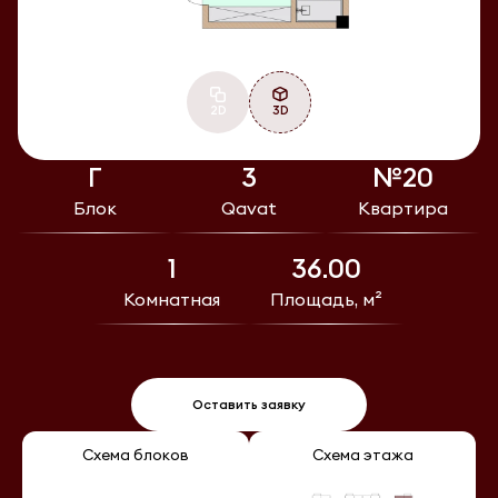
2D
3D
Г
3
№20
Блок
Qavat
Квартира
1
36.00
Комнатная
Площадь, м²
Оставить заявку
Схема блоков
Схема этажа