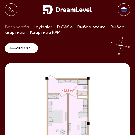
Bosh sahifa
Loyihalar
D CASA
Выбор этажа
Выбор
квартиры
Квартира №14
ORQAGA