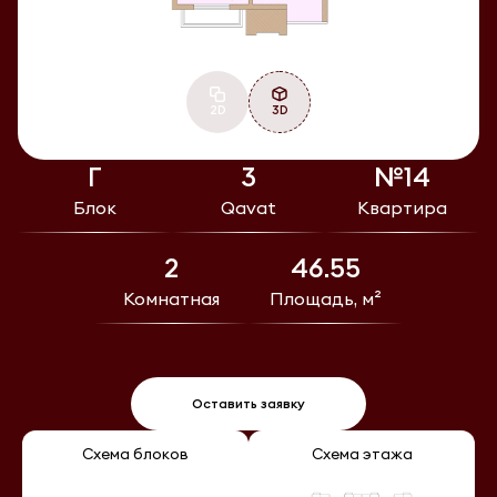
2D
3D
Г
3
№14
Блок
Qavat
Квартира
2
46.55
Комнатная
Площадь, м²
Оставить заявку
Схема блоков
Схема этажа